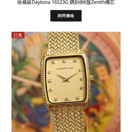
收藏級Daytona 16523G 鑽刻倒6盤Zenith機芯
詢問價格
已售