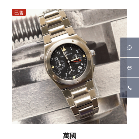
已售
萬國