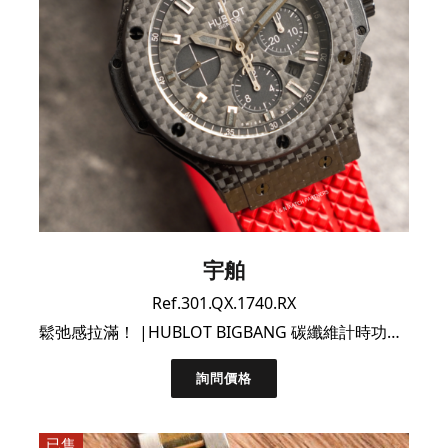
宇舶
Ref.301.QX.1740.RX
鬆弛感拉滿！ |HUBLOT BIGBANG 碳纖維計時功能大全套配4條錶帶
詢問價格
已售