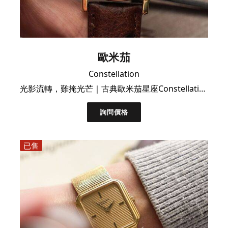
歐米茄
Constellation
光影流轉，難掩光芒｜古典歐米茄星座Constellation
詢問價格
已售