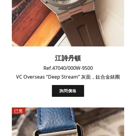
江詩丹頓
Ref.47040/000W-9500
VC Overseas “Deep Stream” 灰面，鈦合金錶圈
詢問價格
已售