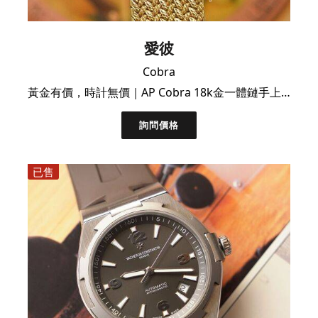
愛彼
Cobra
黃金有價，時計無價｜AP Cobra 18k金一體鏈手上鍊腕錶
詢問價格
已售