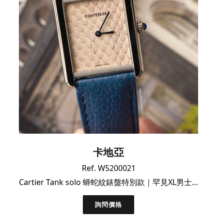
卡地亞
Ref. W5200021
Cartier Tank solo 蟒蛇紋錶盤特別款｜罕見XL男士尺寸
詢問價格