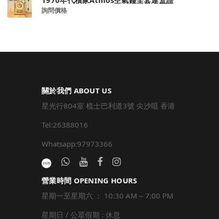
1970年代積家Atmos空氣鐘全套連盒證
詢問價格
關於我們 ABOUT US
星光行804室 梳士巴利道3號 尖沙咀 香港
Tel:26388016
Whatsapp:97973366
營業時間 OPENING HOURS
星期一至星期六 ： 10:30 AM – 7:00 PM
星期日 / 公眾假期 : 休息