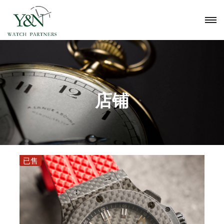
店铺
已售