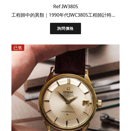
Ref.IW3805
工程師中的異類｜1990年代IWC3805工程師計時鬧鈴功能腕表
詢問價格
已售