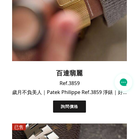
百達翡麗
Ref.3859
歲月不負美人｜Patek Philippe Ref.3859 淨錶｜好價遇有緣人
詢問價格
已售