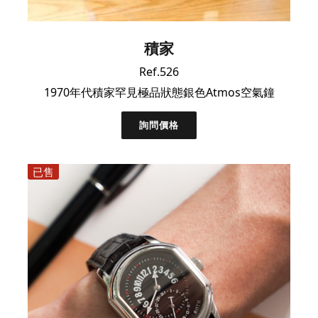
積家
Ref.526
1970年代積家罕見極品狀態銀色Atmos空氣鐘
詢問價格
已售