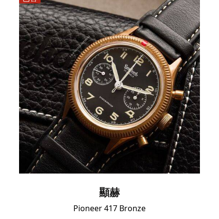
顯赫
Pioneer 417 Bronze