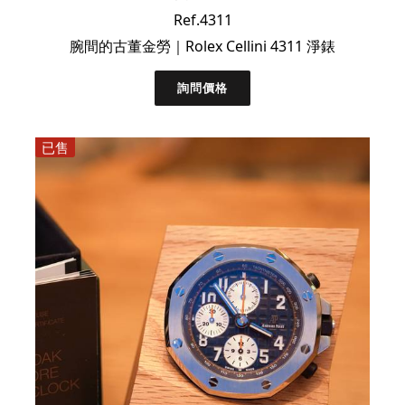
Ref.4311
腕間的古董金勞｜Rolex Cellini 4311 淨錶
詢問價格
已售