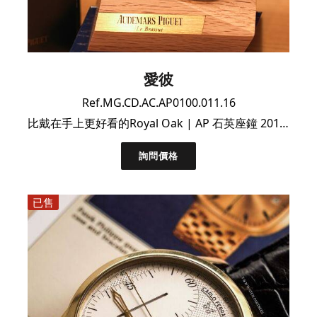
愛彼
Ref.MG.CD.AC.AP0100.011.16
比戴在手上更好看的Royal Oak | AP 石英座鐘 2017年限量款全套
詢問價格
已售