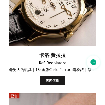
卡洛·費拉拉
Ref. Regolatore
老男人的玩具｜18k金版Carlo Ferrara電梯錶｜淨錶好價
詢問價格
已售