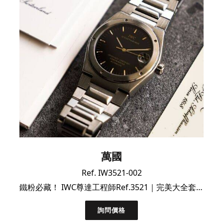
萬國
Ref. IW3521-002
鐵粉必藏！ IWC尊達工程師Ref.3521｜完美大全套呈現
詢問價格