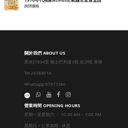
1970年代積家Atmos空氣鐘全套連盒證
詢問價格
關於我們 ABOUT US
星光行804室 梳士巴利道3號 尖沙咀 香港
Tel:26388016
Whatsapp:97973366
營業時間 OPENING HOURS
星期一至星期六 ： 10:30 AM – 7:00 PM
星期日 / 公眾假期 : 休息