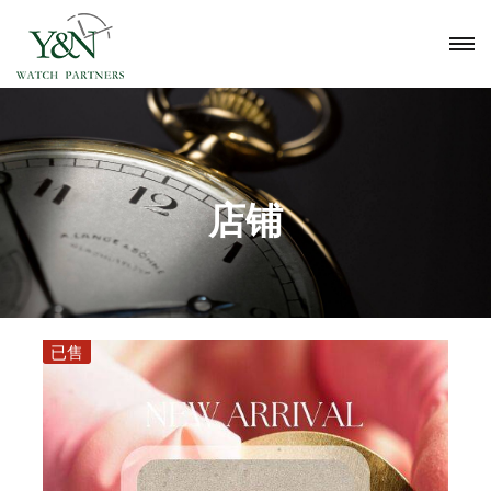
店铺
已售