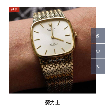
已售
勞力士