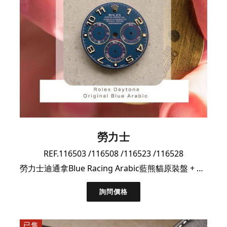
勞力士
REF.116503 /116508 /116523 /116528
勞力士迪通拿Blue Racing Arabic藍熊貓原裝盤 + 原裝計時盤小針一套
詢問價格
已售