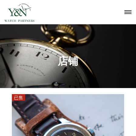
店铺
已售