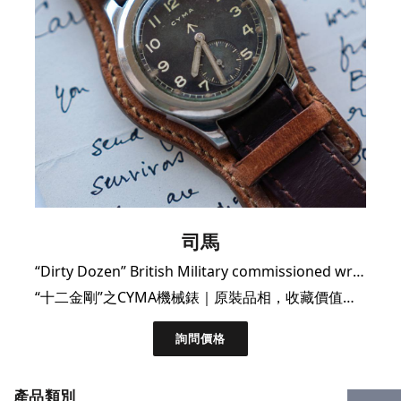
司馬
“Dirty Dozen” British Military commissioned wristwatch
“十二金剛”之CYMA機械錶｜原裝品相，收藏價值極高
詢問價格
產品類別