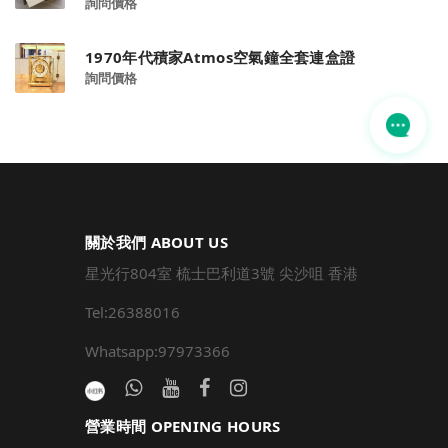
詢問價格
1970年代積家Atmos空氣鐘全套連盒證
詢問價格
關於我們 ABOUT US
星光行804室 梳士巴利道3號 尖沙咀 香港
Tel:26388016
Whatsapp:97973366
營業時間 OPENING HOURS