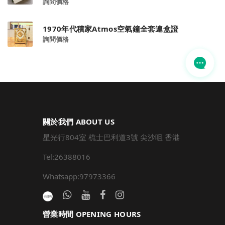
詢問價格
1970年代積家Atmos空氣鐘全套連盒證
詢問價格
關於我們 ABOUT US
星光行804室 梳士巴利道3號 尖沙咀 香港
Tel:26388016
Whatsapp:97973366
營業時間 OPENING HOURS